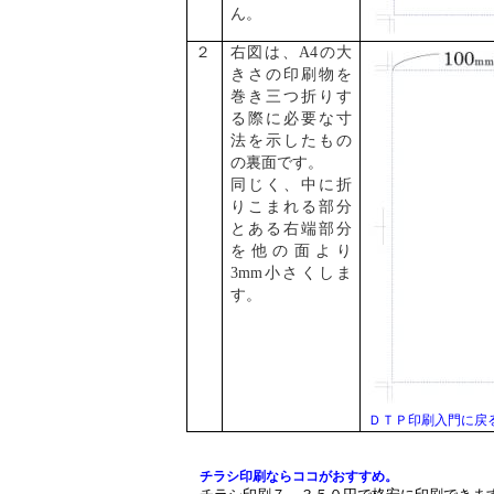
ん。
２
右図は、
A4の大
きさの印刷物を
巻き三つ折りす
る際に必要な寸
法を示したもの
の裏面です。
同じく、中に折
りこまれる部分
とある右端部分
を他の面より
3mm小さくしま
す。
ＤＴＰ印刷入門に戻
チラシ印刷ならココがおすすめ。